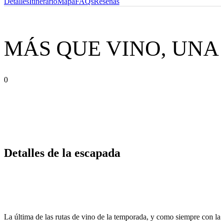
Detalles
Itinerario
Mapa
FAQs
Reseñas
MÁS QUE VINO, UN
0
Detalles de la escapada
La última de las rutas de vino de la temporada, y como siempre con l