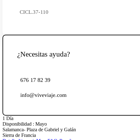
CICL.37-110
¿Necesitas ayuda?
676 17 82 39
info@viveviaje.com
1 Día
Disponibilidad : Mayo
Salamanca- Plaza de Gabriel y Galán
Sierra de Francia