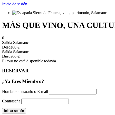
Inicio de sesión
MÁS QUE VINO, UNA CULT
0
Salida Salamanca
Desde
60 €
Salida Salamanca
Desde
60 €
El tour no está disponible todavía.
RESERVAR
¿Ya Eres Miembro?
Nombre de usuario o E-mail
Contraseña