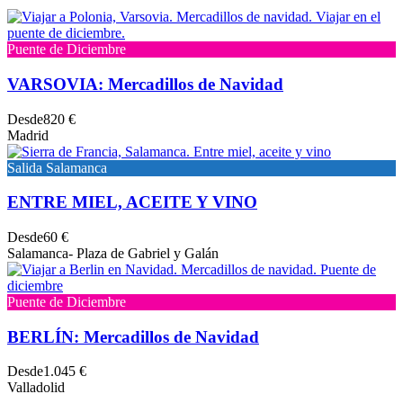
Puente de Diciembre
VARSOVIA: Mercadillos de Navidad
Desde
820 €
Madrid
Salida Salamanca
ENTRE MIEL, ACEITE Y VINO
Desde
60 €
Salamanca- Plaza de Gabriel y Galán
Puente de Diciembre
BERLÍN: Mercadillos de Navidad
Desde
1.045 €
Valladolid