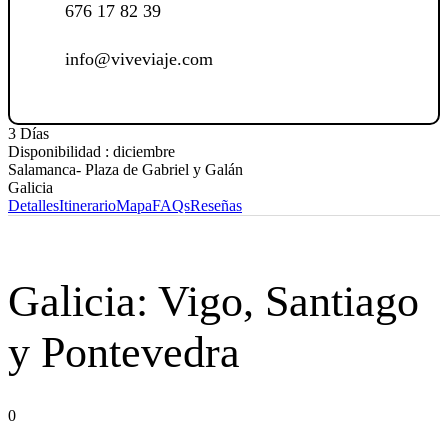
676 17 82 39
info@viveviaje.com
3 Días
Disponibilidad : diciembre
Salamanca- Plaza de Gabriel y Galán
Galicia
Detalles
Itinerario
Mapa
FAQs
Reseñas
Galicia: Vigo, Santiago
y Pontevedra
0