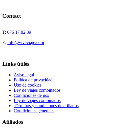
Contact
T:
676 17 82 39
E:
info@viveviaje.com
Links útiles
Aviso legal
Política de privacidad
Uso de cookies
Ley de viajes combinados
Condiciones de uso
Ley de viajes combinados
Términos y condiciones de afiliados
Condiciones generales
Afiliados