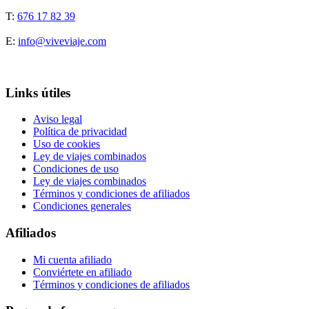
T:
676 17 82 39
E:
info@viveviaje.com
Links útiles
Aviso legal
Política de privacidad
Uso de cookies
Ley de viajes combinados
Condiciones de uso
Ley de viajes combinados
Términos y condiciones de afiliados
Condiciones generales
Afiliados
Mi cuenta afiliado
Conviértete en afiliado
Términos y condiciones de afiliados