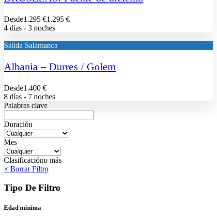
Desde
1.295 €
1.295 €
4 días - 3 noches
Salida Salamanca
Albania – Durres / Golem
Desde
1.400 €
8 días - 7 noches
Palabras clave
Duración
Mes
Clasificación
o más
× Borrar Filtro
Tipo De Filtro
Edad mínima