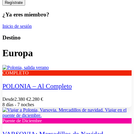
¿Ya eres miembro?
Inicio de sesión
Destino
Europa
COMPLETO
POLONIA – Al Completo
Desde
2.380 €
2.280 €
8 días - 7 noches
Puente de Diciembre
VARSOVIA: Mercadillos de Navidad