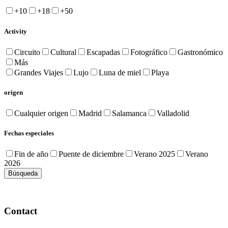
+10
+18
+50
Activity
Circuito
Cultural
Escapadas
Fotográfico
Gastronómico
Más
Grandes Viajes
Lujo
Luna de miel
Playa
origen
Cualquier origen
Madrid
Salamanca
Valladolid
Fechas especiales
Fin de año
Puente de diciembre
Verano 2025
Verano
2026
Contact