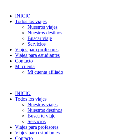
INICIO
Todos los viajes
Nuestros viajes
Nuestros destinos
Buscar viaje
Servicios
Viajes para profesores
Viajes para estudiantes
Contacto
Mi cuenta
Mi cuenta afiliado
INICIO
Todos los viajes
Nuestros viajes
Nuestros destinos
Busca tu viaje
Servicios
Viajes para profesores
Viajes para estudiantes
Contacto