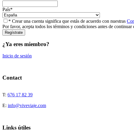
País
*
* Crear una cuenta significa que estás de acuerdo con nuestras
Con
Por favor, acepta todos los términos y condiciones antes de continuar 
¿Ya eres miembro?
Inicio de sesión
Contact
T:
676 17 82 39
E:
info@viveviaje.com
Links útiles