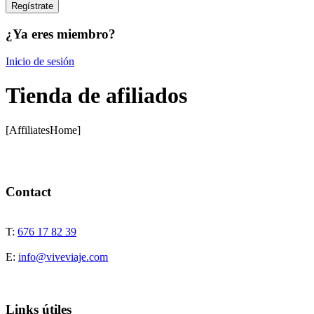
¿Ya eres miembro?
Inicio de sesión
Tienda de afiliados
[AffiliatesHome]
Contact
T:
676 17 82 39
E:
info@viveviaje.com
Links útiles